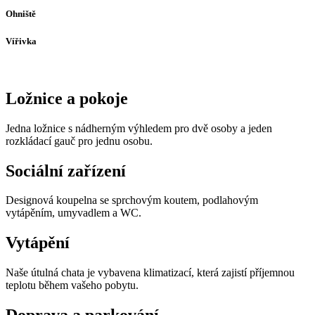
Ohniště
Vířivka
Ložnice a pokoje
Jedna ložnice s nádherným výhledem pro dvě osoby a jeden
rozkládací gauč pro jednu osobu.
Sociální zařízení
Designová koupelna se sprchovým koutem, podlahovým
vytápěním, umyvadlem a WC.
Vytápění
Naše útulná chata je vybavena klimatizací, která zajistí příjemnou
teplotu během vašeho pobytu.