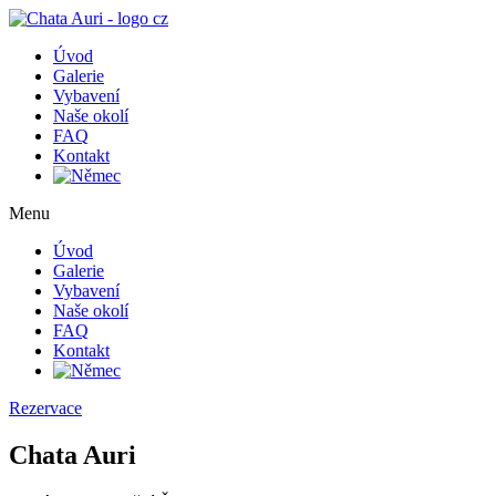
Úvod
Galerie
Vybavení
Naše okolí
FAQ
Kontakt
Menu
Úvod
Galerie
Vybavení
Naše okolí
FAQ
Kontakt
Rezervace
Chata Auri