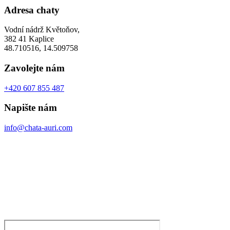
Adresa chaty
Vodní nádrž Květoňov,
382 41 Kaplice
48.710516, 14.509758
Zavolejte nám
+420 607 855 487
Napište nám
info@chata-auri.com