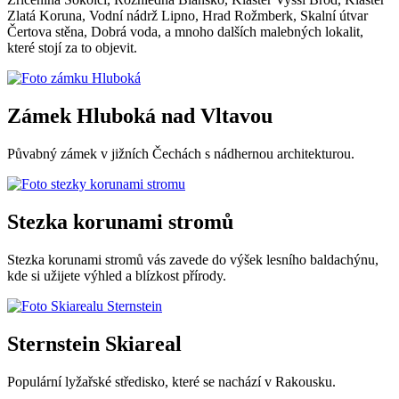
Zlatá Koruna, Vodní nádrž Lipno, Hrad Rožmberk, Skalní útvar
Čertova stěna, Dobrá voda, a mnoho dalších malebných lokalit,
které stojí za to objevit.
Zámek Hluboká nad Vltavou
Půvabný zámek v jižních Čechách s nádhernou architekturou.
Stezka korunami stromů
Stezka korunami stromů vás zavede do výšek lesního baldachýnu,
kde si užijete výhled a blízkost přírody.
Sternstein Skiareal
Populární lyžařské středisko, které se nachází v Rakousku.