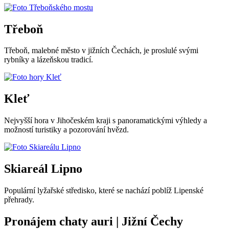
Třeboň
Třeboň, malebné město v jižních Čechách, je proslulé svými
rybníky a lázeňskou tradicí.
Kleť
Nejvyšší hora v Jihočeském kraji s panoramatickými výhledy a
možností turistiky a pozorování hvězd.
Skiareál Lipno
Populární lyžařské středisko, které se nachází poblíž Lipenské
přehrady.
Pronájem chaty auri | Jižní Čechy